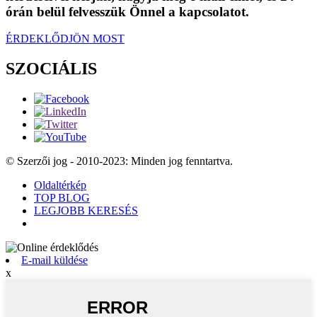
órán belül felvesszük Önnel a kapcsolatot.
ÉRDEKLŐDJÖN MOST
SZOCIÁLIS
© Szerzői jog - 2010-2023: Minden jog fenntartva.
Oldaltérkép
TOP BLOG
LEGJOBB KERESÉS
E-mail küldése
x