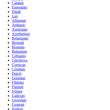
Catalan
Esperanto
Hindi
Lao
Albanian
Amharic
Armenian
Azerbaijani
Belarusian
Bengali
Bosnian
Bulgarian
Cebuano
Chichewa
Corsican
Croatian
Dutch
Estonian
Filipino
Finnish
Frisian
Galician
Georgian
Gujarati
Haitian