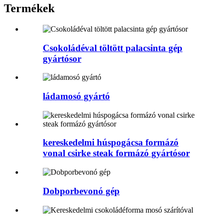
Termékek
Csokoládéval töltött palacsinta gép
gyártósor
ládamosó gyártó
kereskedelmi húspogácsa formázó
vonal csirke steak formázó gyártósor
Dobporbevonó gép