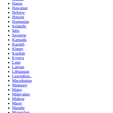
Hausa
Hawaiian
Hebrew
Hmong
Hungarian
Icelandic
Igbo
Javanese
Kannada
Kazakh
Khmer
Kurdish
Kyrgyz
Latin
Latvian
Lithuanian
Luxembou..
Macedonian
Malagasy
Malay
Malayalam
Maltese
Maori
Marathi
Mongolian