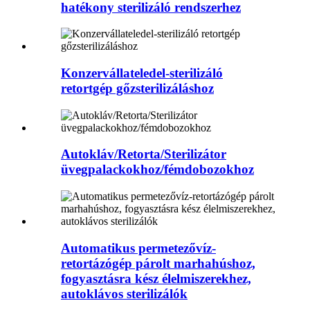
hatékony sterilizáló rendszerhez
Konzervállateledel-sterilizáló
retortgép gőzsterilizáláshoz
Autokláv/Retorta/Sterilizátor
üvegpalackokhoz/fémdobozokhoz
Automatikus permetezővíz-
retortázógép párolt marhahúshoz,
fogyasztásra kész élelmiszerekhez,
autoklávos sterilizálók