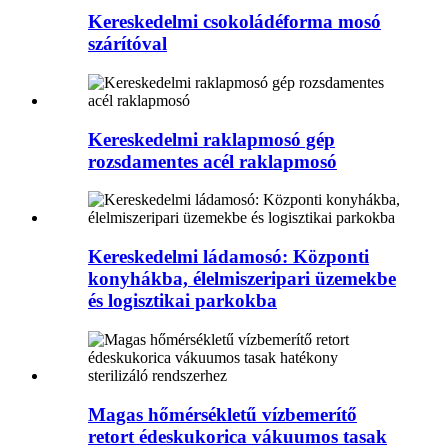
Kereskedelmi csokoládéforma mosó
szárítóval
Kereskedelmi raklapmosó gép
rozsdamentes acél raklapmosó
Kereskedelmi ládamosó: Központi
konyhákba, élelmiszeripari üzemekbe
és logisztikai parkokba
Magas hőmérsékletű vízbemerítő
retort édeskukorica vákuumos tasak