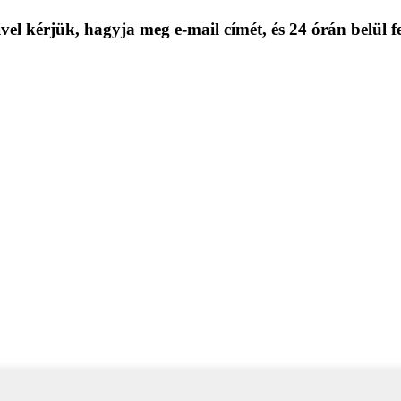
el kérjük, hagyja meg e-mail címét, és 24 órán belül f