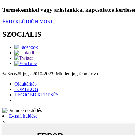
Termékeinkkel vagy árlistánkkal kapcsolatos kérdéseiv
ÉRDEKLŐDJÖN MOST
SZOCIÁLIS
© Szerzői jog - 2010-2023: Minden jog fenntartva.
Oldaltérkép
TOP BLOG
LEGJOBB KERESÉS
E-mail küldése
x